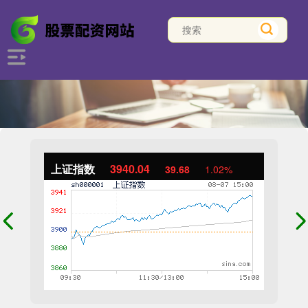
上证指数
3940.04
39.68
1.02%