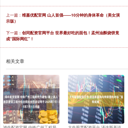
上一篇：
维嘉优配官网 山人首倡——10分钟的身体革命（美女演
示版）
下一篇：
创同配资官网平台 世界最好吃的面包！孟州油酥烧饼竟
成“国际网红”！
相关文章
鸿牛配资官网 中铁广州工程局
大牛股票配资平台 泽连斯基说