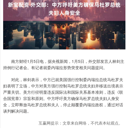
南方财经1月5日电，据央视新闻，1月5日，外交部发言人林剑主
持例行记者会。有记者就委内瑞拉形势突变相关问题提问。
对此，林剑表示，中方已就美国强行控制委内瑞拉总统马杜罗夫
妇表明了立场，中方对美方强行控制马杜罗总统夫妇并移送出境表示
严重关切。美方行径明显违反国际法和国际关系基本准则，违反《联
合国宪章》宗旨和原则。中方呼吁美方确保马杜罗总统夫妇人身安
全，立即释放马杜罗总统和夫人，停止颠覆委内瑞拉政权，通过对话
谈判解决问题。
互赢网提示：文章来自网络，不代表本站观点。