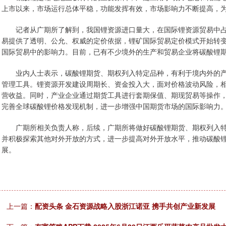
上市以来，市场运行总体平稳，功能发挥有效，市场影响力不断提高，
记者从广期所了解到，我国锂资源进口量大，在国际锂资源贸易中占
易提供了透明、公允、权威的定价依据，锂矿国际贸易定价模式开始转
国际贸易中的影响力。目前，已有不少境外的生产和贸易企业将碳酸锂
业内人士表示，碳酸锂期货、期权列入特定品种，有利于境内外的产
管理工具。锂资源开发建设周期长、资金投入大，面对价格波动风险，
营收益。同时，产业企业通过期货工具进行套期保值、期现贸易等操作，
完善全球碳酸锂价格发现机制，进一步增强中国期货市场的国际影响力
广期所相关负责人称，后续，广期所将做好碳酸锂期货、期权列入特
并积极探索其他对外开放的方式，进一步提高对外开放水平，推动碳酸
展。
上一篇：
配资头条 金石资源战略入股浙江诺亚 携手共创产业新发展