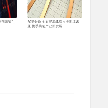
辣滚烫”_
配资头条 金石资源战略入股浙江诺
亚 携手共创产业新发展