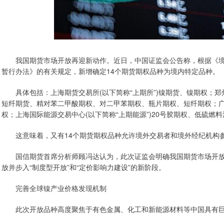
我国期货市场开放再迎新动作。近日，中国证监会公告称，根据《境
暂行办法》的有关规定，新增确定14个期货期权品种为境内特定品种。
具体包括：上海期货交易所(以下简称“上期所”)镍期货、镍期权；郑州
短纤期货、精对苯二甲酸期权、对二甲苯期权、瓶片期权、短纤期权；广州
权；上海国际能源交易中心(以下简称“上期能源”)20号胶期权、低硫燃
这意味着，又有14个期货期权品种允许境外交易者和境外经纪机构参
国信期货首席分析师顾冯达认为，此次证监会明确我国期货市场开放
放并步入“制度型开放”和“定价影响力建设”的新阶段。
完善全球镍产业价格发现机制
此次开放品种高度聚焦于有色金属、化工和新能源材料等中国具有巨