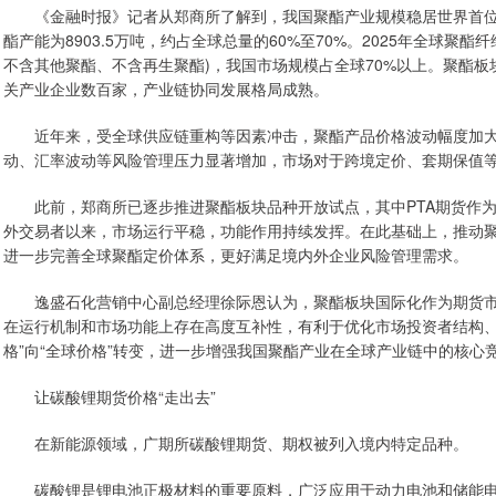
《金融时报》记者从郑商所了解到，我国聚酯产业规模稳居世界首位，
酯产能为8903.5万吨，约占全球总量的60%至70%。2025年全球聚
不含其他聚酯、不含再生聚酯)，我国市场规模占全球70%以上。聚酯
关产业企业数百家，产业链协同发展格局成熟。
近年来，受全球供应链重构等因素冲击，聚酯产品价格波动幅度加大
动、汇率波动等风险管理压力显著增加，市场对于跨境定价、套期保值
此前，郑商所已逐步推进聚酯板块品种开放试点，其中PTA期货作为国
外交易者以来，市场运行平稳，功能作用持续发挥。在此基础上，推动
进一步完善全球聚酯定价体系，更好满足境内外企业风险管理需求。
逸盛石化营销中心副总经理徐际恩认为，聚酯板块国际化作为期货市
在运行机制和市场功能上存在高度互补性，有利于优化市场投资者结构、
格”向“全球价格”转变，进一步增强我国聚酯产业在全球产业链中的核心
让碳酸锂期货价格“走出去”
在新能源领域，广期所碳酸锂期货、期权被列入境内特定品种。
碳酸锂是锂电池正极材料的重要原料，广泛应用于动力电池和储能电池