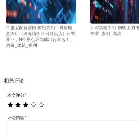
牛盈宝配资官网 惊艳亮相！粤塔电
泸深策略平台 钢轨上的“热
竞酒店（珠海情侣路日月贝店）正式
作业_崇明_高温
开业，N个景点环绕成出行首选！_
房费_建筑_福利
相关评论
本文评分
*
评论内容
*