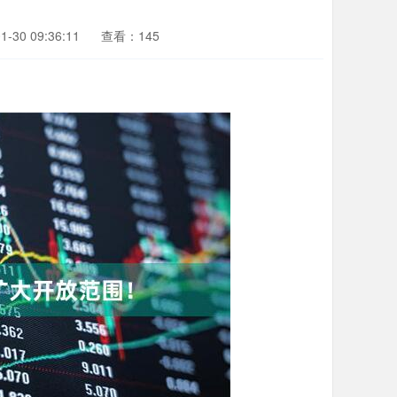
-30 09:36:11
查看：145