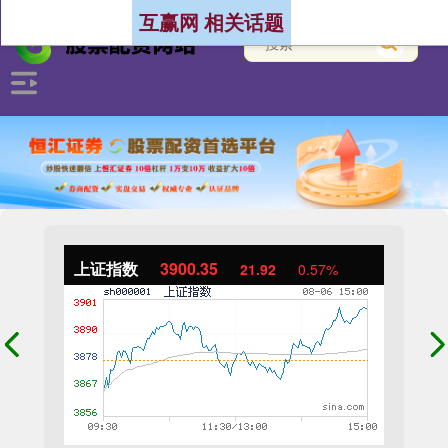
互赢网 相关话题
上证指数
3900.35
21.92
0.57%