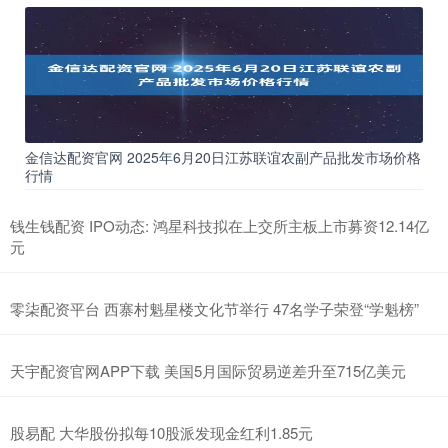
金信达配资官网 2025年6月20日江苏联谊农副产品批发市场价格
行情
钱生钱配资 IPO动态: 鸿星科技拟在上交所主板上市募资12.14亿
元
零柒配资平台 西寨村魁星楼文化节举行 47名学子荣登“学魁榜”
天宇配资官网APP下载 美国5月国际贸易逆差升至715亿美元
股易配 大华股份拟每10股派发现金红利1.85元