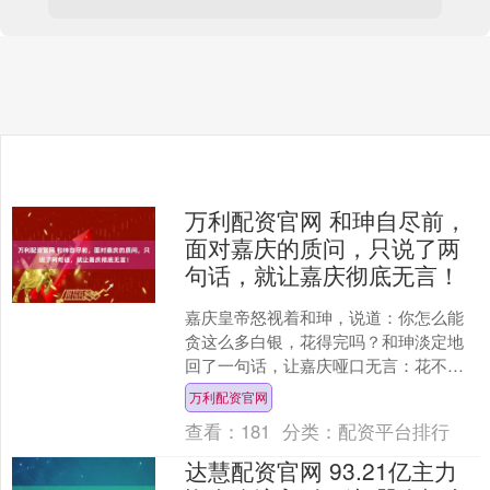
万利配资官网 和珅自尽前，
面对嘉庆的质问，只说了两
句话，就让嘉庆彻底无言！
嘉庆皇帝怒视着和珅，说道：你怎么能
贪这么多白银，花得完吗？和珅淡定地
回了一句话，让嘉庆哑口无言：花不花
得完，皇帝您心里最清楚，这些白银最
万利配资官网
终还是进了您的私人财库。....
查看：
181
分类：
配资平台排行
达慧配资官网 93.21亿主力