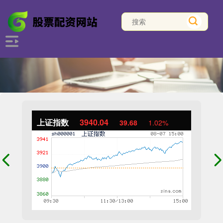
上证指数
3940.04
39.68
1.02%