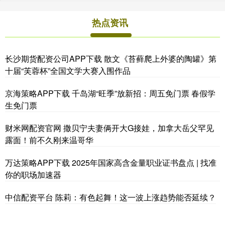
热点资讯
长沙期货配资公司APP下载 散文《苔藓爬上外婆的陶罐》第
十届“芙蓉杯”全国文学大赛入围作品
京海策略APP下载 千岛湖“旺季”放新招：周五免门票 春假学
生免门票
财米网配资官网 撒贝宁夫妻俩开大G接娃，加拿大岳父罕见
露面！前不久刚来温哥华
万达策略APP下载 2025年国家高含金量职业证书盘点 | 找准
你的职场加速器
中信配资平台 陈莉：有色起舞！这一波上涨趋势能否延续？