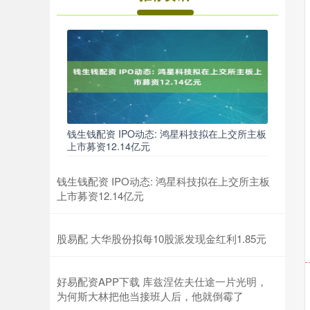
钱生钱配资 IPO动态: 鸿星科技拟在上交所主板
上市募资12.14亿元
钱生钱配资 IPO动态: 鸿星科技拟在上交所主板
上市募资12.14亿元
股易配 大华股份拟每10股派发现金红利1.85元
好易配资APP下载 库兹涅佐夫仕途一片光明，
为何斯大林把他当接班人后，他就倒霉了