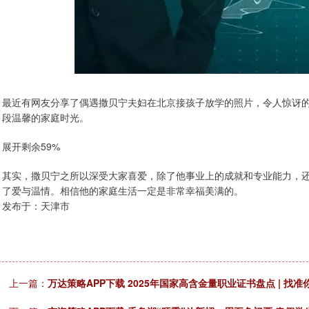
最近有网友分享了偶遇撒贝宁夫妇在北京接孩子放学的照片，令人惊讶
段温馨的家庭时光。
展开剩余59%
其实，撒贝宁之所以深受大家喜爱，除了他事业上的成就和专业能力，
了爱与温情。相信他的家庭生活一定是非常幸福美满的。
发布于：天津市
上一篇：
万达策略APP下载 2025年国家高含金量职业证书盘点 | 找