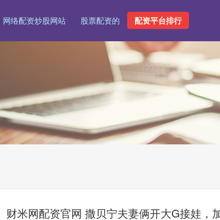
网络配资炒股网站
股票配资的
配资平台排行
财米网配资官网 撒贝宁夫妻俩开大G接娃，