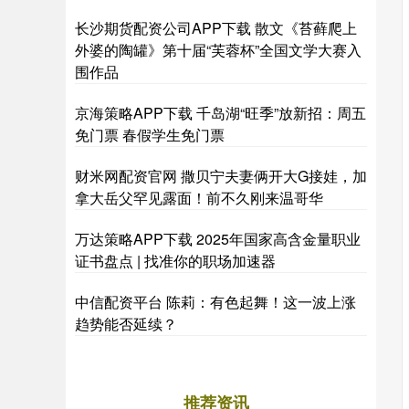
长沙期货配资公司APP下载 散文《苔藓爬上
外婆的陶罐》第十届“芙蓉杯”全国文学大赛入
围作品
京海策略APP下载 千岛湖“旺季”放新招：周五
免门票 春假学生免门票
财米网配资官网 撒贝宁夫妻俩开大G接娃，加
拿大岳父罕见露面！前不久刚来温哥华
万达策略APP下载 2025年国家高含金量职业
证书盘点 | 找准你的职场加速器
中信配资平台 陈莉：有色起舞！这一波上涨
趋势能否延续？
推荐资讯