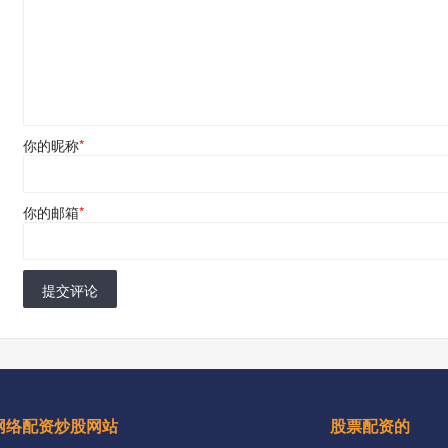
你的昵称
*
你的邮箱
*
提交评论
网络配资炒股网站
股票配资的