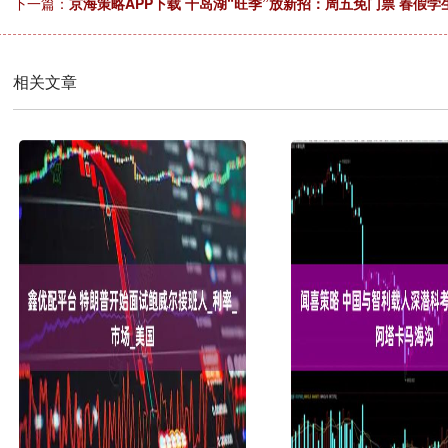
下一篇：
京海策略APP下载 千岛湖“旺季”放新招：周五免门票 春假学
相关文章