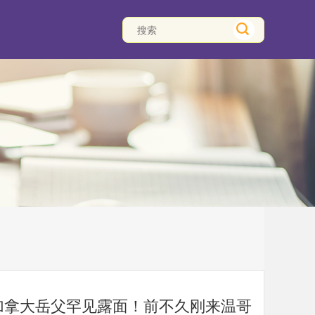
加拿大岳父罕见露面！前不久刚来温哥