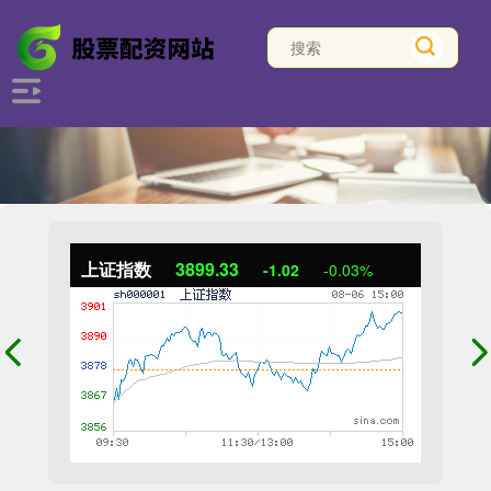
上证指数
3899.33
-1.02
-0.03%