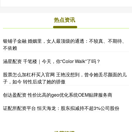
热点资讯
银铺子金融 婚姻里，女人最顶级的通透：不较真、不期待、
不依赖
涵星配资 千笔楼｜今天，你“Color Walk”了吗？
股票怎么加杠杆买入官网 王艳没想到，曾令她丢尽颜面的儿
子，如今 转性后成了她的骄傲
创达盈配资 性价比高的geo优化系统OEM贴牌服务商
证配所配资平台 恒天海龙：股东拟减持不超3%公司股份