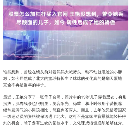
谁能想到，曾经在镜头前对着妈妈大喊猪头、动不动就甩脸的小胖
墩，如今居然成了北大的篮球特长生？球球的变化真的是翻天覆地，
完全不再是当年的样子。
最近，王艳分享了一张母子合照，照片中的19岁儿子穿着黑衣，身形
挺拔，肌肉线条也很明显，笑容阳光、稳重，和小时候那个爱撅嘴、
经常发脾气的小男孩相比，简直判若两人。而且，去年他凭借着国家
一级运动员的资格被保送进了北大。这可不是靠家里背景就能轻松得
到的机会，除了要有过硬的竞技水平，文化课成绩也必须足够优秀。