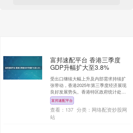
富邦速配平台 香港三季度
GDP升幅扩大至3.8%
受出口继续大幅上升及内部需求持续扩
张带动，香港2025年第三季度经济展现
良好发展势头。香港特区政府统计处今
日（10月31日）发布的预先估计数据得
富邦速配平台
出该结论。 根据....
查看：
137
分类：
网络配资炒股网
站