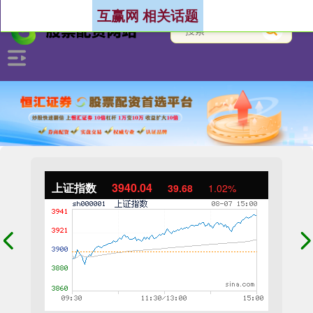
互赢网 相关话题
上证指数
3940.04
39.68
1.02%